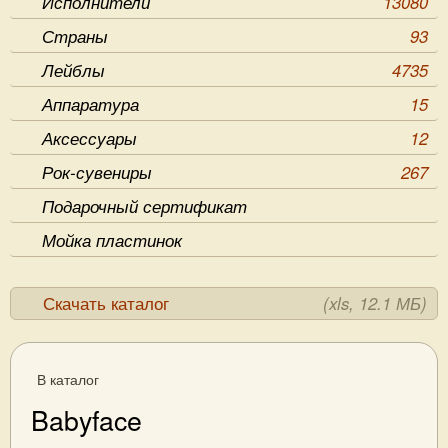
Исполнители
13080
Страны
93
Лейблы
4735
Аппаратура
15
Аксессуары
12
Рок-сувениры
267
Подарочный сертификат
Мойка пластинок
Скачать каталог
(xls, 12.1 МБ)
В каталог
Babyface