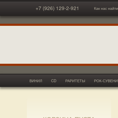
+7 (926) 129-2-921
Как нас найти
ВИНИЛ
CD
РАРИТЕТЫ
РОК-СУВЕН
АКСЕССУАРЫ