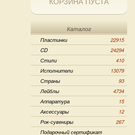
КОРЗИНА ПУСТА
Каталог
Пластинки
22915
CD
24294
Стили
410
Исполнители
13079
Страны
93
Лейблы
4734
Аппаратура
15
Аксессуары
12
Рок-сувениры
267
Подарочный сертификат