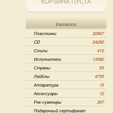
КОРЗИНА ПУСТА
Каталог
Пластинки
22967
CD
24292
Стили
410
Исполнители
13082
Страны
93
Лейблы
4735
Аппаратура
15
Аксессуары
12
Рок-сувениры
267
Подарочный сертификат