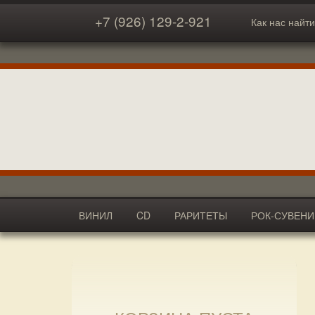
+7 (926) 129-2-921
Как нас найти
ВИНИЛ
CD
РАРИТЕТЫ
РОК-СУВЕН
АКСЕССУАРЫ