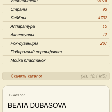
Исполнители
13074
Страны
93
Лейблы
4732
Аппаратура
15
Аксессуары
12
Рок-сувениры
267
Подарочный сертификат
Мойка пластинок
Скачать каталог
(xls, 12.1 МБ)
В каталог
BEATA DUBASOVA