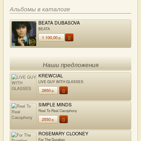
Альбомы в каталоге
BEATA DUBASOVA
BEATA
1 100,00
р.
Наши предложения
KREWCIAL
LIVE GUY WITH GLASSES
2650
р.
SIMPLE MINDS
Real To Real Cacophony
2550
р.
ROSEMARY CLOONEY
For The Duration