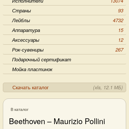
Исполнители
13074
Страны
93
Лейблы
4732
Аппаратура
15
Аксессуары
12
Рок-сувениры
267
Подарочный сертификат
Мойка пластинок
Скачать каталог
(xls, 12.1 МБ)
В каталог
Beethoven – Maurizio Pollini