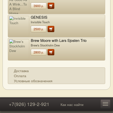
3900
р.
GENESIS
Invisible Touch
2500
р.
Brew Moore with Lars Sjosten Trio
Brew's Stockholm Dew
2800
р.
Доставка
Оплата
Условные обозначения
+7(926) 129-2-921
Как нас найти