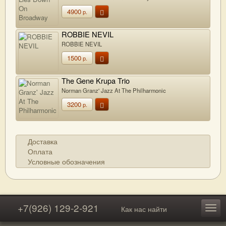
4900
р.
ROBBIE NEVIL
ROBBIE NEVIL
1500
р.
The Gene Krupa Trio
Norman Granz' Jazz At The Philharmonic
3200
р.
Доставка
Оплата
Условные обозначения
+7(926) 129-2-921
Как нас найти