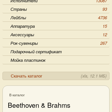
Исполнители
13087
Страны
93
Лейблы
4736
Аппаратура
15
Аксессуары
12
Рок-сувениры
267
Подарочный сертификат
Мойка пластинок
Скачать каталог
(xls, 12.1 МБ)
В каталог
Beethoven & Brahms