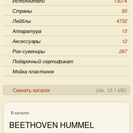
Исполнители
13074
Страны
93
Лейблы
4732
Аппаратура
15
Аксессуары
12
Рок-сувениры
267
Подарочный сертификат
Мойка пластинок
Скачать каталог
(xls, 12.1 МБ)
В каталог
BEETHOVEN HUMMEL