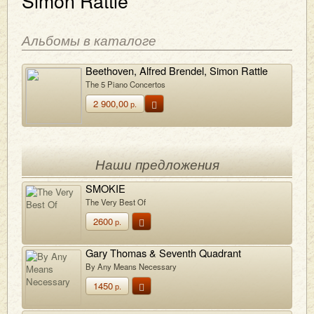
Simon Rattle
Альбомы в каталоге
Beethoven, Alfred Brendel, Simon Rattle
The 5 Piano Concertos
2 900,00
р.
Наши предложения
SMOKIE
The Very Best Of
2600
р.
Gary Thomas & Seventh Quadrant
By Any Means Necessary
1450
р.