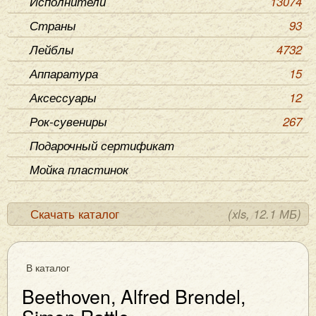
Исполнители
13074
Страны
93
Лейблы
4732
Аппаратура
15
Аксессуары
12
Рок-сувениры
267
Подарочный сертификат
Мойка пластинок
Скачать каталог
(xls, 12.1 МБ)
В каталог
Beethoven, Alfred Brendel,