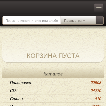
Параметры
КОРЗИНА ПУСТА
Каталог
Пластинки
22908
CD
24270
Стили
410