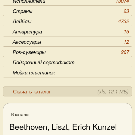
Исполнители
13074
Страны
93
Лейблы
4732
Аппаратура
15
Аксессуары
12
Рок-сувениры
267
Подарочный сертификат
Мойка пластинок
Скачать каталог
(xls, 12.1 МБ)
В каталог
Beethoven, Liszt, Erich Kunzel