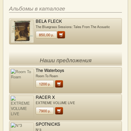
Альбомы в каталоге
BELA FLECK
The Bluegrass Sessions: Tales From The Acoustic
Planet, Volume 2
850,00
р.
Наши предложения
The Waterboys
Room To Roam
1200
р.
RACER X
EXTREME VOLUME LIVE
7900
р.
SPOTNICKS
N°3