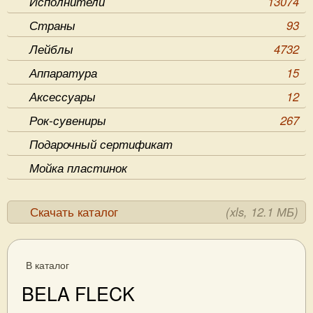
Исполнители
13074
Страны
93
Лейблы
4732
Аппаратура
15
Аксессуары
12
Рок-сувениры
267
Подарочный сертификат
Мойка пластинок
Скачать каталог
(xls, 12.1 МБ)
В каталог
BELA FLECK