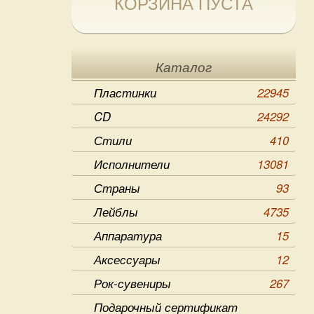
КОРЗИНА ПУСТА
Каталог
Пластинки
22945
CD
24292
Стили
410
Исполнители
13081
Страны
93
Лейблы
4735
Аппаратура
15
Аксессуары
12
Рок-сувениры
267
Подарочный сертификат