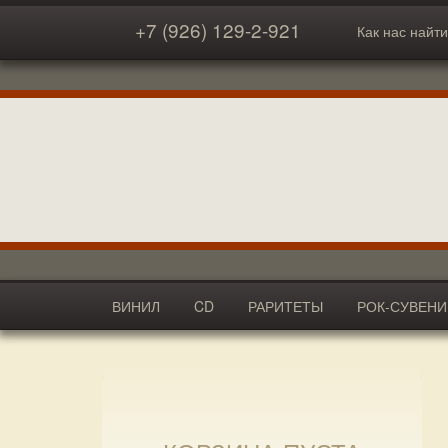
+7 (926) 129-2-921
Как нас найти
ВИНИЛ
CD
РАРИТЕТЫ
РОК-СУВЕН
АКСЕССУАРЫ