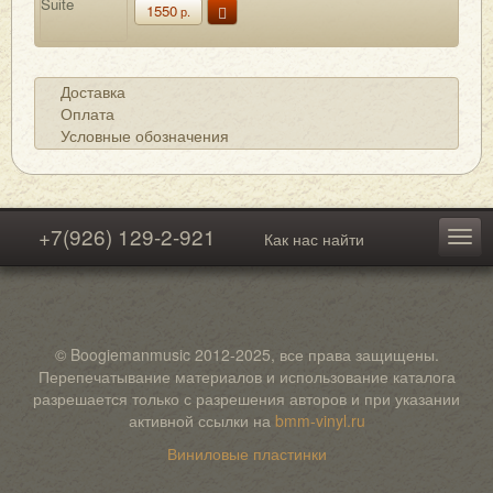
1550
р.
Доставка
Оплата
Условные обозначения
+7(926) 129-2-921
Как нас найти
© Boogiemanmusic 2012-2025, все права защищены.
Перепечатывание материалов и использование каталога
разрешается только с разрешения авторов и при указании
активной ссылки на
bmm-vinyl.ru
Виниловые пластинки