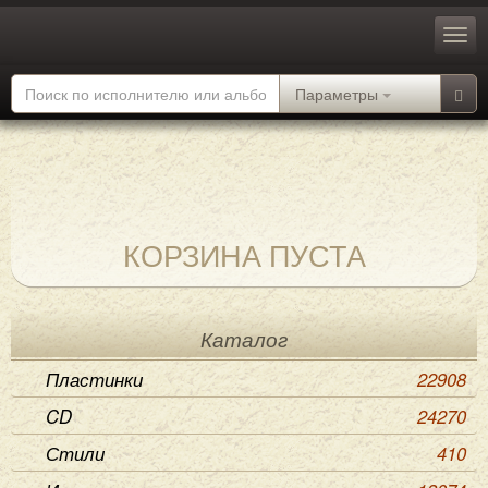
Параметры
КОРЗИНА ПУСТА
Каталог
Пластинки
22908
CD
24270
Стили
410