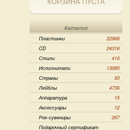
КОРЗИНА ПУСТА
Каталог
Пластинки
22966
CD
24316
Стили
410
Исполнители
13085
Страны
93
Лейблы
4736
Аппаратура
15
Аксессуары
12
Рок-сувениры
267
Подарочный сертификат