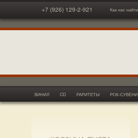
+7 (926) 129-2-921
Как нас найти
ВИНИЛ
CD
РАРИТЕТЫ
РОК-СУВЕН
АКСЕССУАРЫ