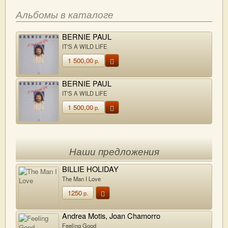
Альбомы в каталоге
BERNIE PAUL
IT'S A WILD LIFE
1 500,00
р.
BERNIE PAUL
IT'S A WILD LIFE
1 500,00
р.
Наши предложения
BILLIE HOLIDAY
The Man I Love
1250
р.
Andrea Motis, Joan Chamorro
Feeling Good