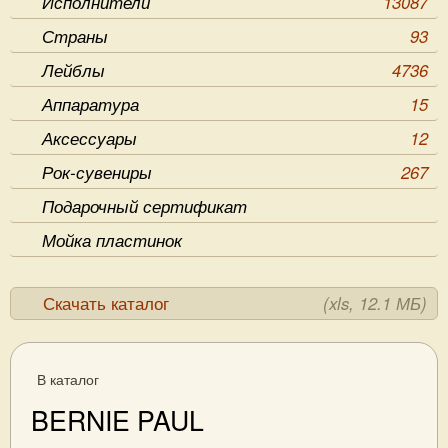
Исполнители
13087
Страны
93
Лейблы
4736
Аппаратура
15
Аксессуары
12
Рок-сувениры
267
Подарочный сертификат
Мойка пластинок
Скачать каталог
(xls, 12.1 МБ)
В каталог
BERNIE PAUL