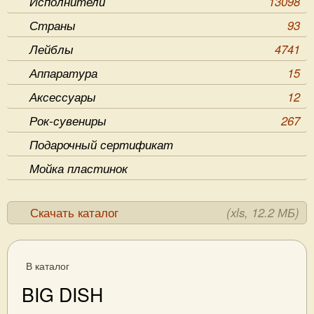
Исполнители
13098
Страны
93
Лейблы
4741
Аппаратура
15
Аксессуары
12
Рок-сувениры
267
Подарочный сертификат
Мойка пластинок
Скачать каталог
(xls, 12.2 МБ)
В каталог
BIG DISH