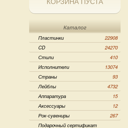
КОРЗИНА ПУСТА
Каталог
Пластинки
22908
CD
24270
Стили
410
Исполнители
13074
Страны
93
Лейблы
4732
Аппаратура
15
Аксессуары
12
Рок-сувениры
267
Подарочный сертификат