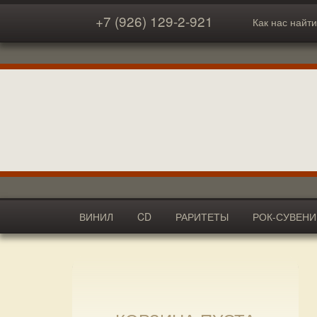
+7 (926) 129-2-921
Как нас найти
ВИНИЛ
CD
РАРИТЕТЫ
РОК-СУВЕН
АКСЕССУАРЫ