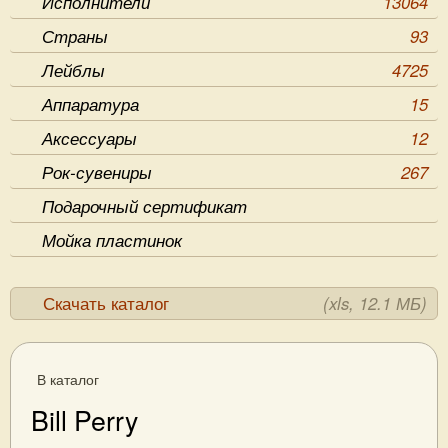
Исполнители
13064
Страны
93
Лейблы
4725
Аппаратура
15
Аксессуары
12
Рок-сувениры
267
Подарочный сертификат
Мойка пластинок
Скачать каталог
(xls, 12.1 МБ)
В каталог
Bill Perry