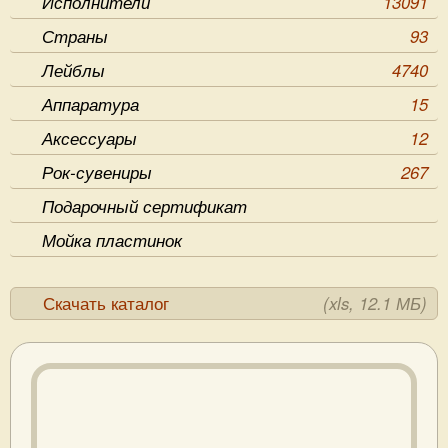
Исполнители
13091
Страны
93
Лейблы
4740
Аппаратура
15
Аксессуары
12
Рок-сувениры
267
Подарочный сертификат
Мойка пластинок
Скачать каталог
(xls, 12.1 МБ)