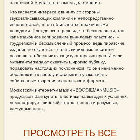
пластинкой мечтают на самом деле многие.
Что касается интереса к винилу со стороны
звукозаписывающих компаний и непосредственно
исполнителей, то он объясняется практичными
доводами. Прежде всего речь идет о безопасности, так
как незаконное копирование виниловых пластинок –
трудоемкий и бессмысленный процесс, ведь пиратские
издания не окупятся. То есть виниловые носители
разрешают обеспечить защиту авторских прав. И если
музыканты желают охватить широкую публику,
порадовать настоящих поклонников, то они неизменно
обращаются к винилу и стремятся увековечить
собственные творения в аналоговом формате.
Московский интернет-магазин «BOOGIEMANMUSIC»
предлагает Вам купить пластинки на выгодных условиях,
демонстрируя широкий каталог винила и разумные,
доступные цены.
ПРОСМОТРЕТЬ ВСЕ