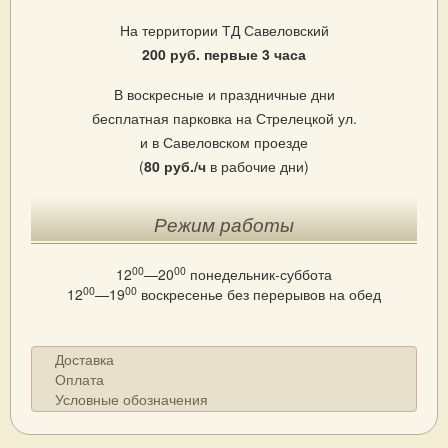
На территории ТД Савеловский
200 руб. первые 3 часа
В воскресные и праздничные дни
бесплатная парковка на Стрелецкой ул.
и в Савеловском проезде
(
80 руб./ч
в рабочие дни)
Режим работы
00
00
12
—20
понедельник-суббота
00
00
12
—19
воскресенье
без перерывов на обед
Доставка
Оплата
Условные обозначения