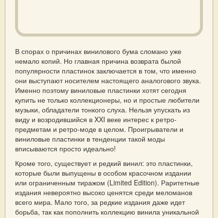
В спорах о причинах винилового бума сломано уже
немало копий. Но главная причина возврата былой
популярности пластинок заключается в том, что именно
они выступают носителем настоящего аналогового звука.
Именно поэтому виниловые пластинки хотят сегодня
купить не только коллекционеры, но и простые любители
музыки, обладатели тонкого слуха. Нельзя упускать из
виду и возродившийся в XXI веке интерес к ретро-
предметам и ретро-моде в целом. Проигрыватели и
виниловые пластинки в тенденции такой моды
вписываются просто идеально!
Кроме того, существует и редкий винил: это пластинки,
которые были выпущены в особом красочном издании
или ограниченным тиражом (Limited Edition). Раритетные
издания невероятно высоко ценятся среди меломанов
всего мира. Мало того, за редкие издания даже идет
борьба, так как пополнить коллекцию винила уникальной