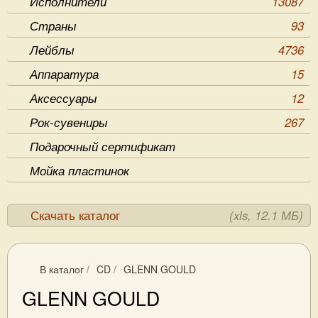
Исполнители
13087
Страны
93
Лейблы
4736
Аппаратура
15
Аксессуары
12
Рок-сувениры
267
Подарочный сертификат
Мойка пластинок
Скачать каталог
(xls, 12.1 МБ)
В каталог
/
CD
/
GLENN GOULD
GLENN GOULD