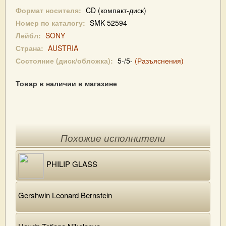
Формат носителя:
CD (компакт-диск)
Номер по каталогу:
SMK 52594
Лейбл:
SONY
Страна:
AUSTRIA
Состояние (диск/обложка):
5-/5-
(Разъяснения)
Товар в наличии в магазине
Похожие исполнители
PHILIP GLASS
Gershwin Leonard Bernstein