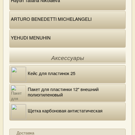
Haydn Tatiana Nikolaeva
ARTURO BENEDETTI MICHELANGELI
YEHUDI MENUHIN
Аксессуары
Кейс для пластинок 25
Пакет для пластинки 12" внешний
полиэтиленовый
Щетка карбоновая антистатическая
Доставка