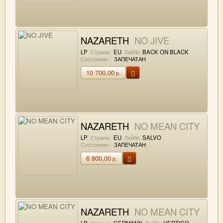
NAZARETH
NO JIVE
LP
Страна:
EU
Лейбл:
BACK ON BLACK
Состояние :
ЗАПЕЧАТАН
10 700,00
р.
NAZARETH
NO MEAN CITY
LP
Страна:
EU
Лейбл:
SALVO
Состояние :
ЗАПЕЧАТАН
6 800,00
р.
NAZARETH
NO MEAN CITY
LP
Страна:
GERMANY
Лейбл:
VERTIGO