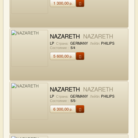
1 300,00
р.
NAZARETH
NAZARETH
LP
Страна:
GERMANY
Лейбл:
PHILIPS
Состояние :
5/4
5 600,00
р.
NAZARETH
NAZARETH
LP
Страна:
GERMANY
Лейбл:
PHILIPS
Состояние :
5/5-
6 300,00
р.