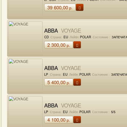
39 600,00
р.
ABBA
VOYAGE
CD
Страна:
EU
Лейбл:
POLAR
Состояние :
ЗАПЕЧАТ
2 300,00
р.
ABBA
VOYAGE
LP
Страна:
EU
Лейбл:
POLAR
Состояние :
ЗАПЕЧАТ
5 400,00
р.
ABBA
VOYAGE
LP
Страна:
EU
Лейбл:
POLAR
Состояние :
5/5
4 100,00
р.