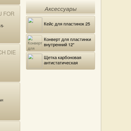
Аксессуары
U FOR
Кейс для пластинок 25
/5-
Конверт для пластинки
внутренний 12"
DELUXE
H DIE
Щетка карбоновая
антистатическая
АН