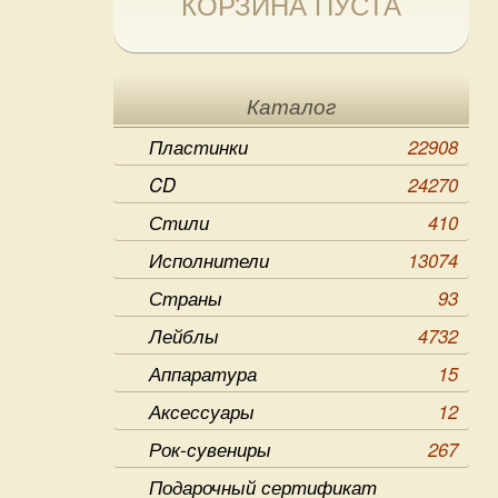
КОРЗИНА ПУСТА
Каталог
Пластинки
22908
CD
24270
Стили
410
Исполнители
13074
Страны
93
Лейблы
4732
Аппаратура
15
Аксессуары
12
Рок-сувениры
267
Подарочный сертификат