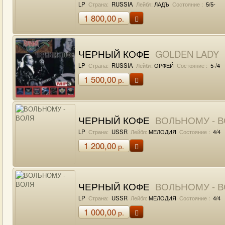
LP
Страна:
RUSSIA
Лейбл:
ЛАДЪ
Состояние :
5/5-
1 800,00
р.
ЧЕРНЫЙ КОФЕ
GOLDEN LADY
LP
Страна:
RUSSIA
Лейбл:
ОРФЕЙ
Состояние :
5-/4
1 500,00
р.
ЧЕРНЫЙ КОФЕ
ВОЛЬНОМУ - 
LP
Страна:
USSR
Лейбл:
МЕЛОДИЯ
Состояние :
4/4
1 200,00
р.
ЧЕРНЫЙ КОФЕ
ВОЛЬНОМУ - 
LP
Страна:
USSR
Лейбл:
МЕЛОДИЯ
Состояние :
4/4
1 000,00
р.