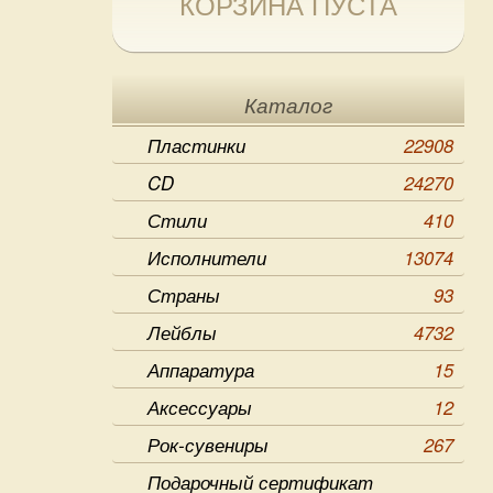
КОРЗИНА ПУСТА
Каталог
Пластинки
22908
CD
24270
Стили
410
Исполнители
13074
Страны
93
Лейблы
4732
Аппаратура
15
Аксессуары
12
Рок-сувениры
267
Подарочный сертификат