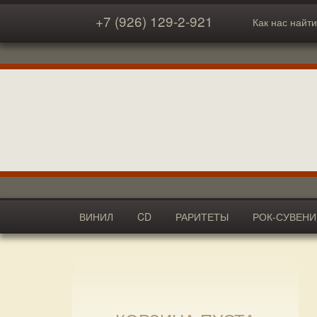
+7 (926) 129-2-921
Как нас найти
ВИНИЛ
CD
РАРИТЕТЫ
РОК-СУВЕН
АКСЕССУАРЫ