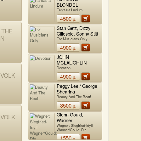
BLONDEL
Fantasia Lindum
4500
р.
Stan Getz, Dizzy
 THE
Gillespie, Sonny Stitt
EN
For Musicians Only
4900
р.
JOHN
MCLAUGHLIN
Devotion
 VOLK
4900
р.
Peggy Lee / George
Shearing
Beauty And The Beat!
3500
р.
Glenn Gould,
 VOLK
Wagner
Wagner: Siegfried-Idyll ·
Wagner/Gould: Die
Meistersinger Von
1550
р.
Nürnberg,