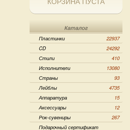
КОРЗИНА ПУСТА
Каталог
Пластинки
22937
CD
24292
Стили
410
Исполнители
13080
Страны
93
Лейблы
4735
Аппаратура
15
Аксессуары
12
Рок-сувениры
267
Подарочный сертификат