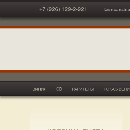
+7 (926) 129-2-921
Как нас найти
ВИНИЛ
CD
РАРИТЕТЫ
РОК-СУВЕН
АКСЕССУАРЫ