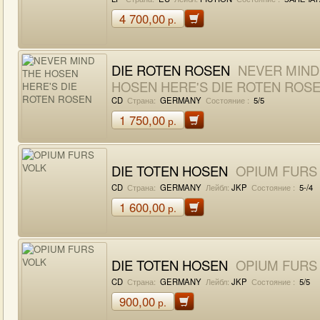
4 700,00
р.
DIE ROTEN ROSEN
NEVER MIND
HOSEN HERE'S DIE ROTEN ROS
CD
Страна:
GERMANY
Состояние :
5/5
1 750,00
р.
DIE TOTEN HOSEN
OPIUM FURS
CD
Страна:
GERMANY
Лейбл:
JKP
Состояние :
5-/4
1 600,00
р.
DIE TOTEN HOSEN
OPIUM FURS
CD
Страна:
GERMANY
Лейбл:
JKP
Состояние :
5/5
900,00
р.