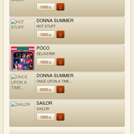
1000
р.
DONNA SUMMER
HOT STUFF
1500
р.
POCO
DELIVERIN'
1500
р.
DONNA SUMMER
ONCE UPON A TIME...
3300
р.
SAILOR
SAILOR
1500
р.