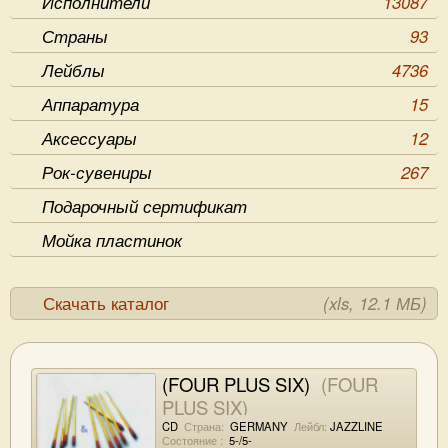
Исполнители
13087
Страны
93
Лейблы
4736
Аппаратура
15
Аксессуары
12
Рок-сувениры
267
Подарочный сертификат
Мойка пластинок
Скачать каталог
(xls, 12.1 МБ)
(FOUR PLUS SIX)
(FOUR
PLUS SIX)
CD
Страна:
GERMANY
Лейбл:
JAZZLINE
Состояние :
5-/5-