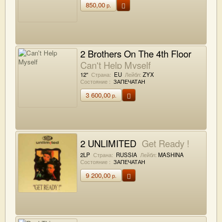
850,00
р.
2 Brothers On The 4th Floor
Can't Help Myself
12"
Страна:
EU
Лейбл:
ZYX
Состояние :
ЗАПЕЧАТАН
3 600,00
р.
2 UNLIMITED
Get Ready !
2LP
Страна:
RUSSIA
Лейбл:
MASHINA
Состояние :
ЗАПЕЧАТАН
9 200,00
р.