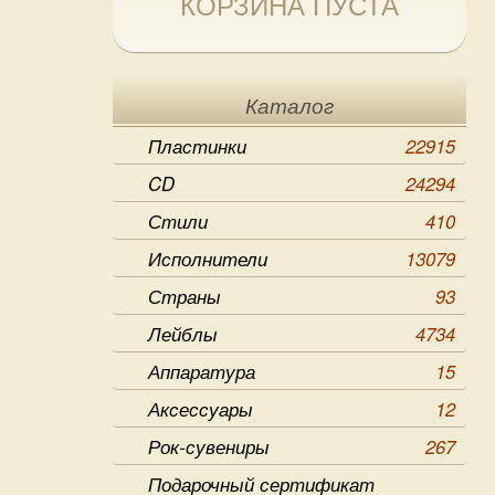
КОРЗИНА ПУСТА
Каталог
Пластинки
22915
CD
24294
Стили
410
Исполнители
13079
Страны
93
Лейблы
4734
Аппаратура
15
Аксессуары
12
Рок-сувениры
267
Подарочный сертификат