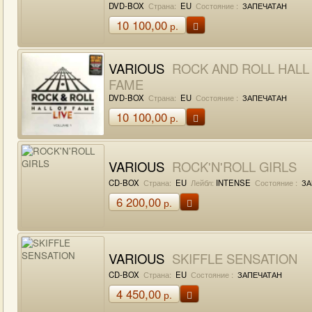
DVD-BOX
Страна:
EU
Состояние :
ЗАПЕЧАТАН
10 100,00
р.
VARIOUS
ROCK AND ROLL HALL
FAME
DVD-BOX
Страна:
EU
Состояние :
ЗАПЕЧАТАН
10 100,00
р.
VARIOUS
ROCK'N'ROLL GIRLS
CD-BOX
Страна:
EU
Лейбл:
INTENSE
Состояние :
ЗА
6 200,00
р.
VARIOUS
SKIFFLE SENSATION
CD-BOX
Страна:
EU
Состояние :
ЗАПЕЧАТАН
4 450,00
р.