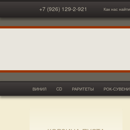
+7 (926) 129-2-921
Как нас найти
ВИНИЛ
CD
РАРИТЕТЫ
РОК-СУВЕН
АКСЕССУАРЫ