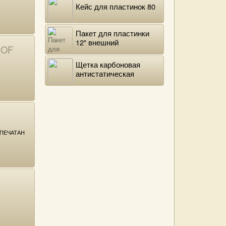
Кейс для пластинок 80
Пакет для пластинки
12" внешний
 OF
полиэтиленовый
Щетка карбоновая
антистатическая
ПЕЧАТАН