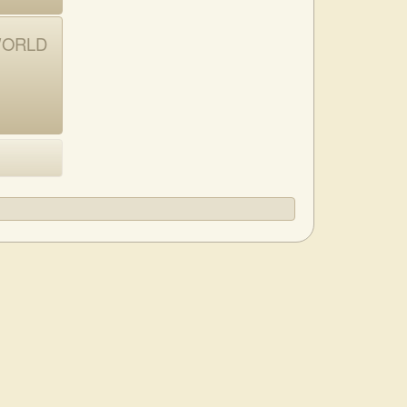
WORLD