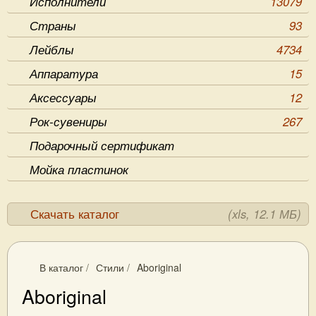
Исполнители
13079
Страны
93
Лейблы
4734
Аппаратура
15
Аксессуары
12
Рок-сувениры
267
Подарочный сертификат
Мойка пластинок
Скачать каталог
(xls, 12.1 МБ)
В каталог
/
Стили
/
Aboriginal
Aboriginal