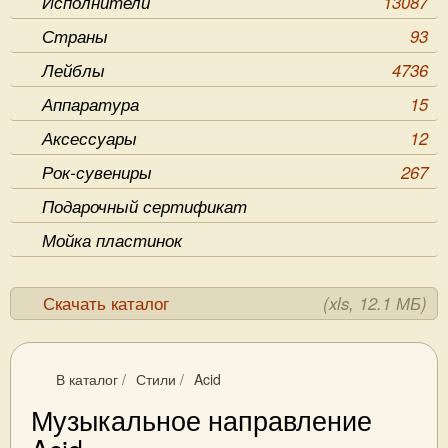
Исполнители
13087
Страны
93
Лейблы
4736
Аппаратура
15
Аксессуары
12
Рок-сувениры
267
Подарочный сертификат
Мойка пластинок
Скачать каталог
(xls, 12.1 МБ)
В каталог
/
Стили
/
Acid
Музыкальное направление