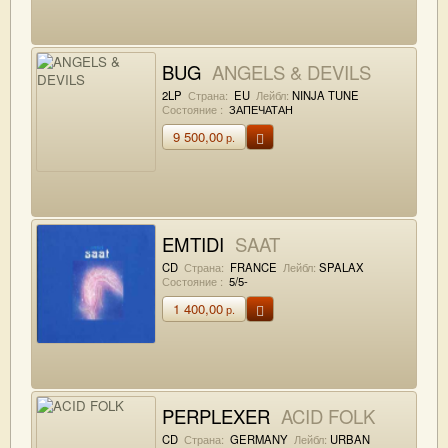
BUG
ANGELS & DEVILS
2LP
Страна:
EU
Лейбл:
NINJA TUNE
Состояние :
ЗАПЕЧАТАН
9 500,00
р.
EMTIDI
SAAT
CD
Страна:
FRANCE
Лейбл:
SPALAX
Состояние :
5/5-
1 400,00
р.
PERPLEXER
ACID FOLK
CD
Страна:
GERMANY
Лейбл:
URBAN