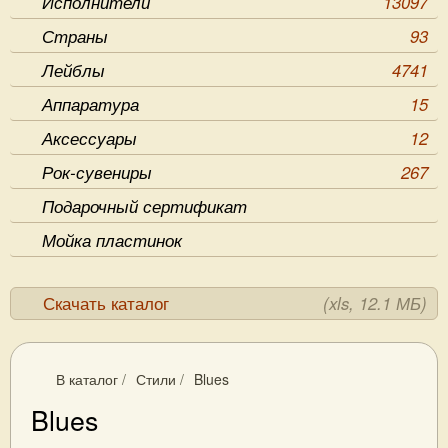
Исполнители
13097
Страны
93
Лейблы
4741
Аппаратура
15
Аксессуары
12
Рок-сувениры
267
Подарочный сертификат
Мойка пластинок
Скачать каталог
(xls, 12.1 МБ)
В каталог
/
Стили
/
Blues
Blues