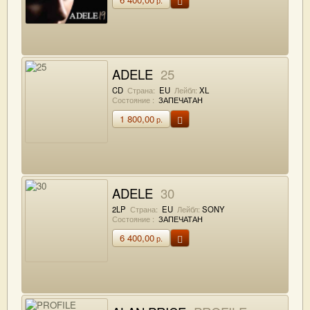
ADELE
25
CD
Страна:
EU
Лейбл:
XL
Состояние :
ЗАПЕЧАТАН
1 800,00
р.
ADELE
30
2LP
Страна:
EU
Лейбл:
SONY
Состояние :
ЗАПЕЧАТАН
6 400,00
р.