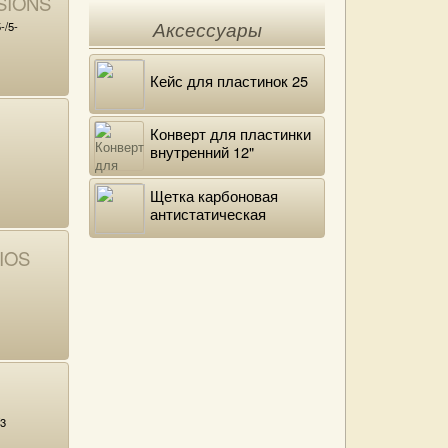
SIONS
-/5-
Аксессуары
Кейс для пластинок 25
Конверт для пластинки
внутренний 12"
DELUXE
Щетка карбоновая
антистатическая
IOS
3