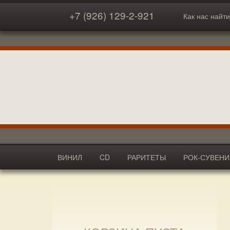
+7 (926) 129-2-921
Как нас найти
ВИНИЛ
CD
РАРИТЕТЫ
РОК-СУВЕН
АКСЕССУАРЫ