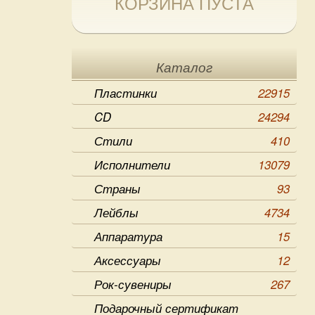
КОРЗИНА ПУСТА
Каталог
Пластинки
22915
CD
24294
Стили
410
Исполнители
13079
Страны
93
Лейблы
4734
Аппаратура
15
Аксессуары
12
Рок-сувениры
267
Подарочный сертификат