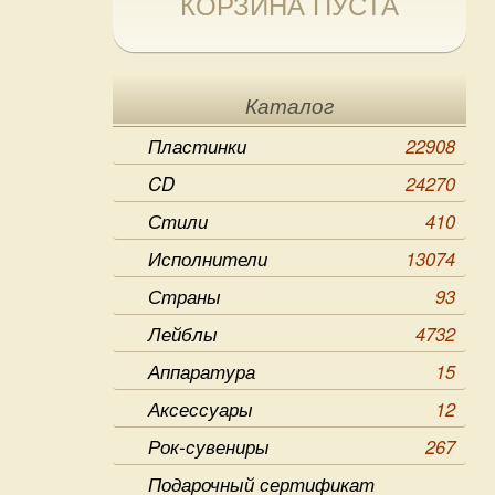
КОРЗИНА ПУСТА
Каталог
Пластинки
22908
CD
24270
Стили
410
Исполнители
13074
Страны
93
Лейблы
4732
Аппаратура
15
Аксессуары
12
Рок-сувениры
267
Подарочный сертификат