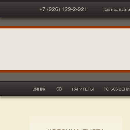
+7 (926) 129-2-921
Как нас найти
ВИНИЛ
CD
РАРИТЕТЫ
РОК-СУВЕН
АКСЕССУАРЫ