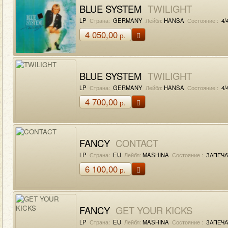
BLUE SYSTEM
TWILIGHT
LP
Страна:
GERMANY
Лейбл:
HANSA
Состояние :
4/
4 050,00
р.
BLUE SYSTEM
TWILIGHT
LP
Страна:
GERMANY
Лейбл:
HANSA
Состояние :
4/
4 700,00
р.
FANCY
CONTACT
LP
Страна:
EU
Лейбл:
MASHINA
Состояние :
ЗАПЕЧА
6 100,00
р.
FANCY
GET YOUR KICKS
LP
Страна:
EU
Лейбл:
MASHINA
Состояние :
ЗАПЕЧА