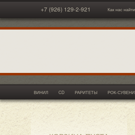
+7 (926) 129-2-921
Как нас найти
ВИНИЛ
CD
РАРИТЕТЫ
РОК-СУВЕН
АКСЕССУАРЫ