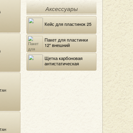
Аксессуары
4
Кейс для пластинок 25
Пакет для пластинки
12" внешний
полиэтиленовый
4
Щетка карбоновая
антистатическая
ТАН
ТАН