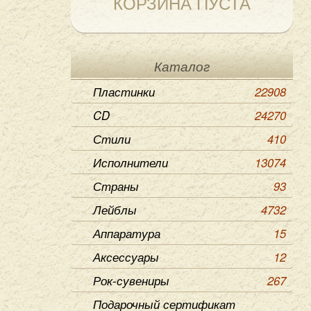
КОРЗИНА ПУСТА
Каталог
Пластинки
22908
CD
24270
Стили
410
Исполнители
13074
Страны
93
Лейблы
4732
Аппаратура
15
Аксессуары
12
Рок-сувениры
267
Подарочный сертификат