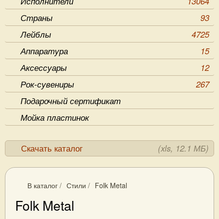
Исполнители
13064
Страны
93
Лейблы
4725
Аппаратура
15
Аксессуары
12
Рок-сувениры
267
Подарочный сертификат
Мойка пластинок
Скачать каталог
(xls, 12.1 МБ)
В каталог
/
Стили
/
Folk Metal
Folk Metal