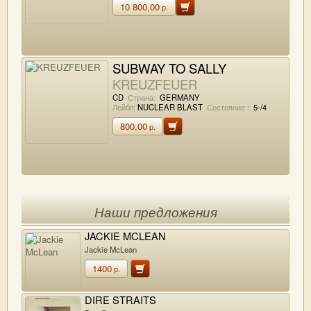
10 800,00
р.
SUBWAY TO SALLY
KREUZFEUER
CD
Страна:
GERMANY
Лейбл:
NUCLEAR BLAST
Состояние :
5-/4
800,00
р.
Наши предложения
JACKIE MCLEAN
Jackie McLean
1400
р.
DIRE STRAITS