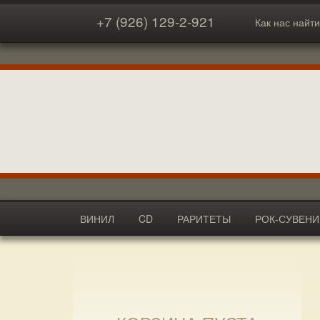
+7 (926) 129-2-921
Как нас найти
ВИНИЛ
CD
РАРИТЕТЫ
РОК-СУВЕН
АКСЕССУАРЫ