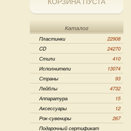
КОРЗИНА ПУСТА
Каталог
Пластинки
22908
CD
24270
Стили
410
Исполнители
13074
Страны
93
Лейблы
4732
Аппаратура
15
Аксессуары
12
Рок-сувениры
267
Подарочный сертификат