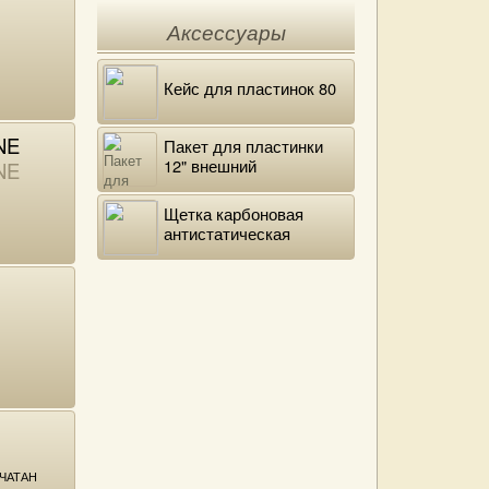
Аксессуары
Кейс для пластинок 80
NE
Пакет для пластинки
12" внешний
NE
полиэтиленовый
Щетка карбоновая
антистатическая
ЧАТАН