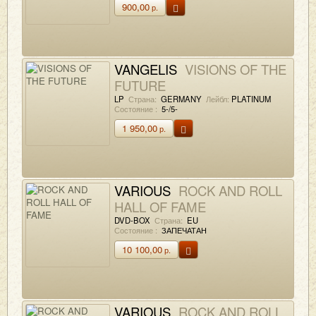
900,00
р.
VANGELIS
VISIONS OF THE
FUTURE
LP
Страна:
GERMANY
Лейбл:
PLATINUM
Состояние :
5-/5-
1 950,00
р.
VARIOUS
ROCK AND ROLL
HALL OF FAME
DVD-BOX
Страна:
EU
Состояние :
ЗАПЕЧАТАН
10 100,00
р.
VARIOUS
ROCK AND ROLL