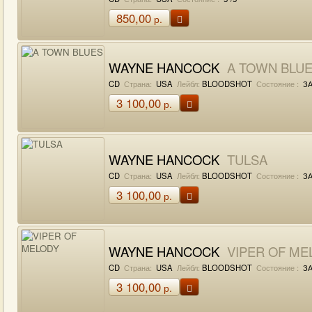
850,00
р.
WAYNE HANCOCK
A TOWN BLU
CD
Страна:
USA
Лейбл:
BLOODSHOT
Состояние :
ЗА
3 100,00
р.
WAYNE HANCOCK
TULSA
CD
Страна:
USA
Лейбл:
BLOODSHOT
Состояние :
ЗА
3 100,00
р.
WAYNE HANCOCK
VIPER OF ME
CD
Страна:
USA
Лейбл:
BLOODSHOT
Состояние :
ЗА
3 100,00
р.