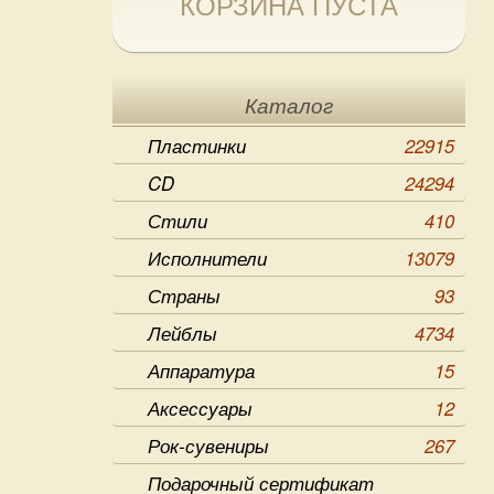
КОРЗИНА ПУСТА
Каталог
Пластинки
22915
CD
24294
Стили
410
Исполнители
13079
Страны
93
Лейблы
4734
Аппаратура
15
Аксессуары
12
Рок-сувениры
267
Подарочный сертификат