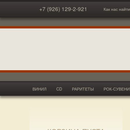
+7 (926) 129-2-921
Как нас найти
ВИНИЛ
CD
РАРИТЕТЫ
РОК-СУВЕН
АКСЕССУАРЫ