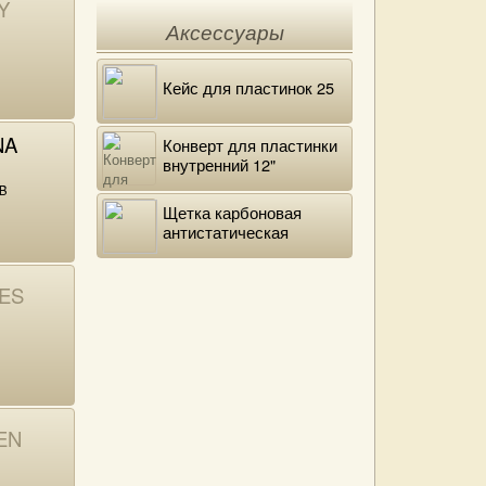
Y
Аксессуары
Кейс для пластинок 25
NA
Конверт для пластинки
внутренний 12"
DELUXE
AB
Щетка карбоновая
антистатическая
ES
EN