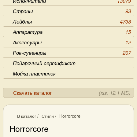
Исполнители
13079
Страны
93
Лейблы
4733
Аппаратура
15
Аксессуары
12
Рок-сувениры
267
Подарочный сертификат
Мойка пластинок
Скачать каталог
(xls, 12.1 МБ)
В каталог
/
Стили
/
Horrorcore
Horrorcore