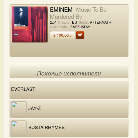
EMINEM
Music To Be
Murdered By
2LP
Страна:
EU
Лейбл:
AFTERMATH
Состояние :
ЗАПЕЧАТАН
8 100,00
р.
Похожие исполнители
EVERLAST
JAY-Z
BUSTA RHYMES