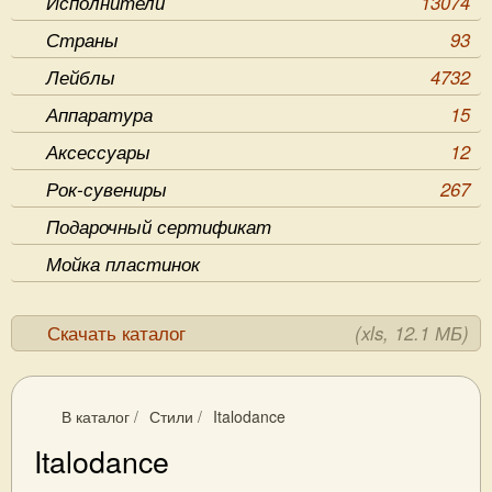
Исполнители
13074
Страны
93
Лейблы
4732
Аппаратура
15
Аксессуары
12
Рок-сувениры
267
Подарочный сертификат
Мойка пластинок
Скачать каталог
(xls, 12.1 МБ)
В каталог
/
Стили
/
Italodance
Italodance