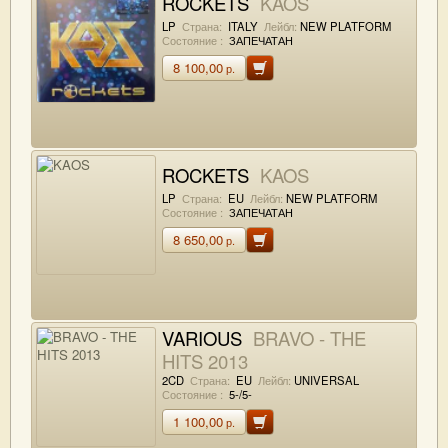
ROCKETS
KAOS
LP
Страна:
ITALY
Лейбл:
NEW PLATFORM
Состояние :
ЗАПЕЧАТАН
8 100,00
р.
ROCKETS
KAOS
LP
Страна:
EU
Лейбл:
NEW PLATFORM
Состояние :
ЗАПЕЧАТАН
8 650,00
р.
VARIOUS
BRAVO - THE
HITS 2013
2CD
Страна:
EU
Лейбл:
UNIVERSAL
Состояние :
5-/5-
1 100,00
р.