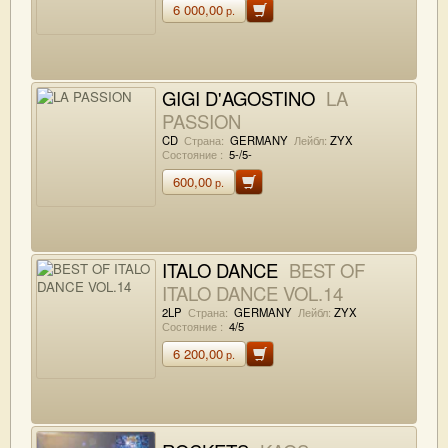
6 000,00
р.
GIGI D'AGOSTINO
LA
PASSION
CD
Страна:
GERMANY
Лейбл:
ZYX
Состояние :
5-/5-
600,00
р.
ITALO DANCE
BEST OF
ITALO DANCE VOL.14
2LP
Страна:
GERMANY
Лейбл:
ZYX
Состояние :
4/5
6 200,00
р.