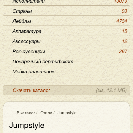
Исполнители
13079
Страны
93
Лейблы
4734
Аппаратура
15
Аксессуары
12
Рок-сувениры
267
Подарочный сертификат
Мойка пластинок
Скачать каталог
(xls, 12.1 МБ)
В каталог
/
Стили
/
Jumpstyle
Jumpstyle