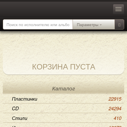
Параметры
КОРЗИНА ПУСТА
Каталог
Пластинки
22915
CD
24294
Стили
410