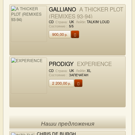
GALLIANO
A THICKER PLOT
(REMIXES 93-94)
CD
Страна:
UK
Лейбл:
TALKIN' LOUD
Состояние :
5/5
900,00
р.
PRODIGY
EXPERIENCE
CD
Страна:
UK
Лейбл:
XL
Состояние :
ЗАПЕЧАТАН
2 200,00
р.
Наши предложения
CHRIS DE BURGH