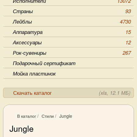
Исполнители
13072
Страны
93
Лейблы
4730
Аппаратура
15
Аксессуары
12
Рок-сувениры
267
Подарочный сертификат
Мойка пластинок
Скачать каталог
(xls, 12.1 МБ)
В каталог
/
Стили
/
Jungle
Jungle