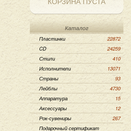
КОРЗИНА ПУСТА
Каталог
Пластинки
22872
CD
24259
Стили
410
Исполнители
13071
Страны
93
Лейблы
4730
Аппаратура
15
Аксессуары
12
Рок-сувениры
267
Подарочный сертификат