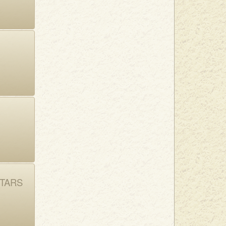
STARS