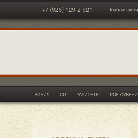
+7 (926) 129-2-921
Как нас найти
ВИНИЛ
CD
РАРИТЕТЫ
РОК-СУВЕН
АКСЕССУАРЫ