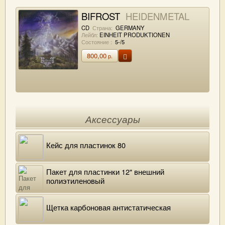
BIFROST
HEIDENMETAL
CD
Страна:
GERMANY
Лейбл:
EINHEIT PRODUKTIONEN
Состояние :
5-/5
800,00
р.
Аксессуары
Кейс для пластинок 80
Пакет для пластинки 12" внешний
полиэтиленовый
Щетка карбоновая антистатическая