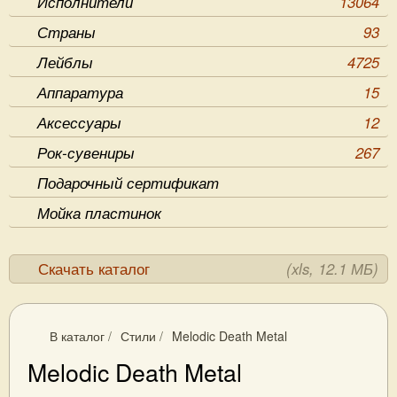
Исполнители
13064
Страны
93
Лейблы
4725
Аппаратура
15
Аксессуары
12
Рок-сувениры
267
Подарочный сертификат
Мойка пластинок
Скачать каталог
(xls, 12.1 МБ)
В каталог
/
Стили
/
Melodic Death Metal
Melodic Death Metal