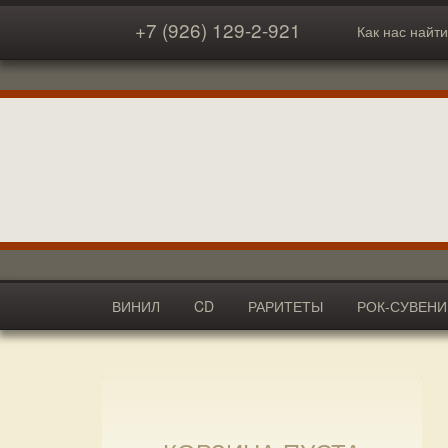
+7 (926) 129-2-921
Как нас найти
ВИНИЛ
CD
РАРИТЕТЫ
РОК-СУВЕН
АКСЕССУАРЫ