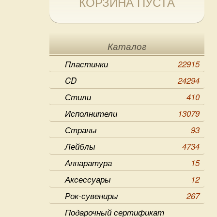
КОРЗИНА ПУСТА
Каталог
Пластинки
22915
CD
24294
Стили
410
Исполнители
13079
Страны
93
Лейблы
4734
Аппаратура
15
Аксессуары
12
Рок-сувениры
267
Подарочный сертификат