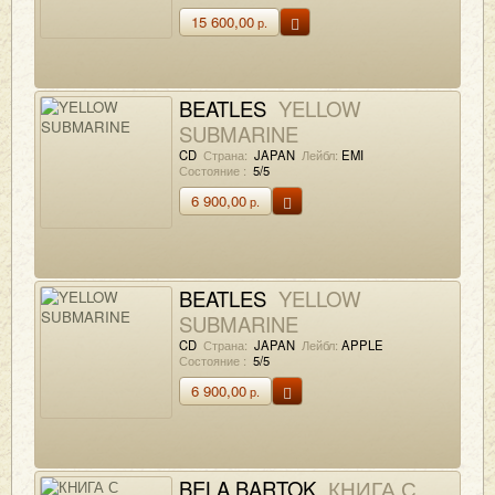
15 600,00
р.
BEATLES
YELLOW
SUBMARINE
CD
Страна:
JAPAN
Лейбл:
EMI
Состояние :
5/5
6 900,00
р.
BEATLES
YELLOW
SUBMARINE
CD
Страна:
JAPAN
Лейбл:
APPLE
Состояние :
5/5
6 900,00
р.
BELA BARTOK
КНИГА С