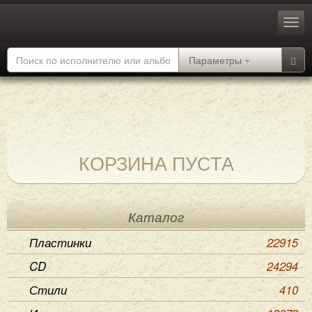
Параметры
КОРЗИНА ПУСТА
Каталог
Пластинки
22915
CD
24294
Стили
410