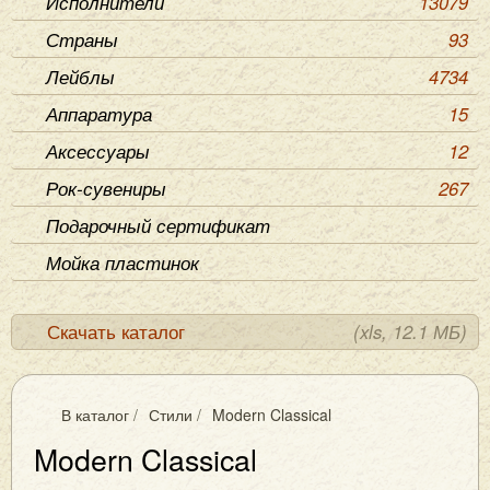
Исполнители
13079
Страны
93
Лейблы
4734
Аппаратура
15
Аксессуары
12
Рок-сувениры
267
Подарочный сертификат
Мойка пластинок
Скачать каталог
(xls, 12.1 МБ)
В каталог
/
Стили
/
Modern Classical
Modern Classical