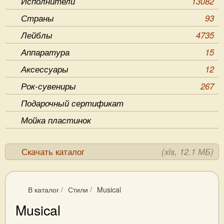
Исполнители
13082
Страны
93
Лейблы
4735
Аппаратура
15
Аксессуары
12
Рок-сувениры
267
Подарочный сертификат
Мойка пластинок
Скачать каталог
(xls, 12.1 МБ)
В каталог
/
Стили
/
Musical
Musical