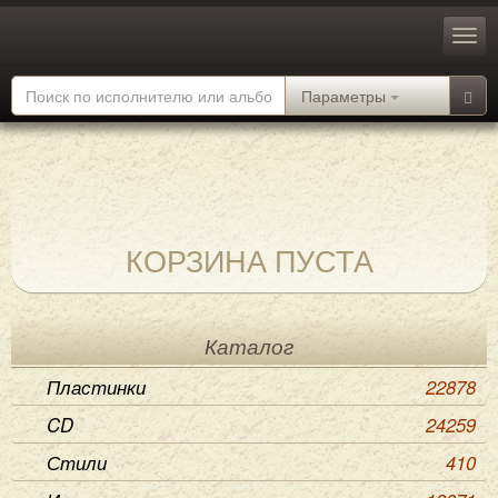
Параметры
КОРЗИНА ПУСТА
Каталог
Пластинки
22878
CD
24259
Стили
410