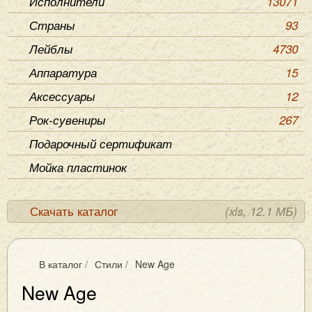
Исполнители
13071
Страны
93
Лейблы
4730
Аппаратура
15
Аксессуары
12
Рок-сувениры
267
Подарочный сертификат
Мойка пластинок
Скачать каталог
(xls, 12.1 МБ)
В каталог
/
Стили
/
New Age
New Age