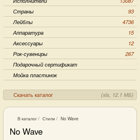
Исполнители
13087
Страны
93
Лейблы
4736
Аппаратура
15
Аксессуары
12
Рок-сувениры
267
Подарочный сертификат
Мойка пластинок
Скачать каталог
(xls, 12.1 МБ)
В каталог
/
Стили
/
No Wave
No Wave