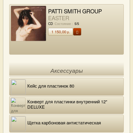
PATTI SMITH GROUP
EASTER
CD
Состояние :
5/5
1 150,00
р.
Аксессуары
Кейс для пластинок 80
Конверт для пластинки внутренний 12"
DELUXE
Щетка карбоновая антистатическая