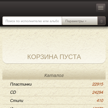
Параметры
КОРЗИНА ПУСТА
Каталог
Пластинки
22915
CD
24294
Стили
410