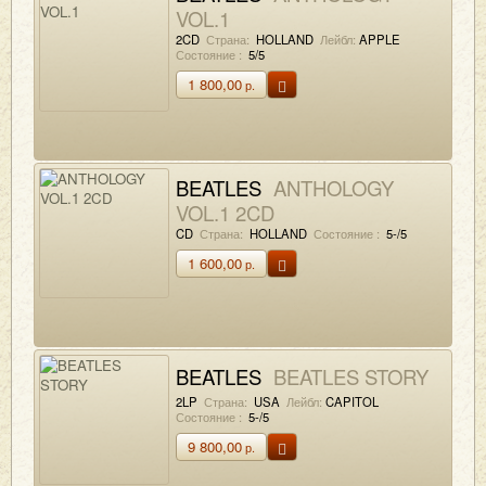
VOL.1
2CD
Страна:
HOLLAND
Лейбл:
APPLE
Состояние :
5/5
1 800,00
р.
BEATLES
ANTHOLOGY
VOL.1 2CD
CD
Страна:
HOLLAND
Состояние :
5-/5
1 600,00
р.
BEATLES
BEATLES STORY
2LP
Страна:
USA
Лейбл:
CAPITOL
Состояние :
5-/5
9 800,00
р.