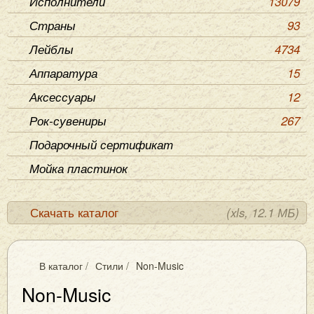
Исполнители
13079
Страны
93
Лейблы
4734
Аппаратура
15
Аксессуары
12
Рок-сувениры
267
Подарочный сертификат
Мойка пластинок
Скачать каталог
(xls, 12.1 МБ)
В каталог
/
Стили
/
Non-Music
Non-Music