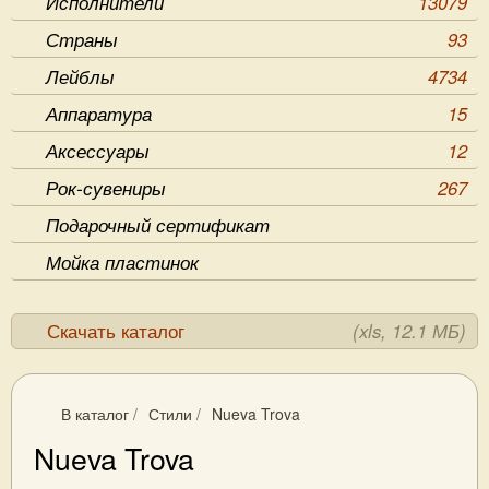
Исполнители
13079
Страны
93
Лейблы
4734
Аппаратура
15
Аксессуары
12
Рок-сувениры
267
Подарочный сертификат
Мойка пластинок
Скачать каталог
(xls, 12.1 МБ)
В каталог
/
Стили
/
Nueva Trova
Nueva Trova