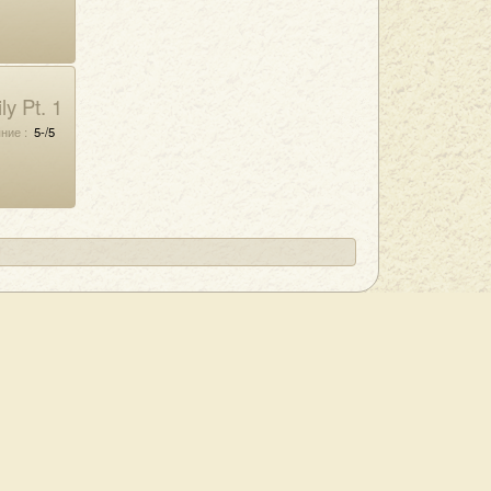
y Pt. 1
ние :
5-/5
Карта сайта
ОСТАВКА