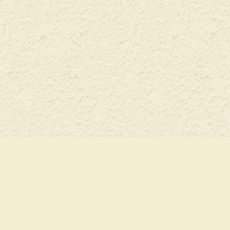
+7(926) 129-2-921
Как нас найти