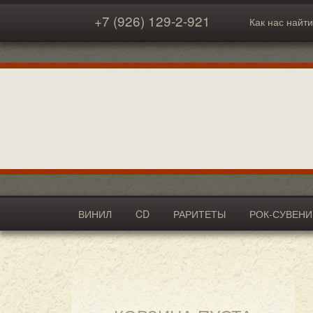
+7 (926) 129-2-921
Как нас найти
ВИНИЛ
CD
РАРИТЕТЫ
РОК-СУВЕН
АКСЕССУАРЫ