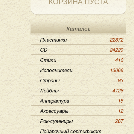
КОРЗИНА ПУСТА
Каталог
Пластинки
22872
CD
24229
Стили
410
Исполнители
13066
Страны
93
Лейблы
4726
Аппаратура
15
Аксессуары
12
Рок-сувениры
267
Подарочный сертификат